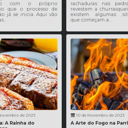
ato com o próprio
rachaduras nas pedr
nio que o processo de
revestem a churrasquei
o já se inicia. Aqui vão
existem algumas sit
...
que começam a...
 Novembro de 2023
10 de Novembro de 2023
a: A Rainha do
A Arte do Fogo na Parri