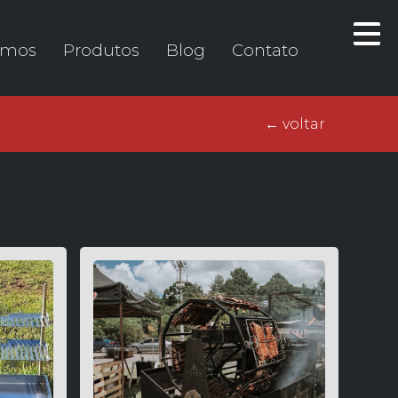
omos
Produtos
Blog
Contato
← voltar