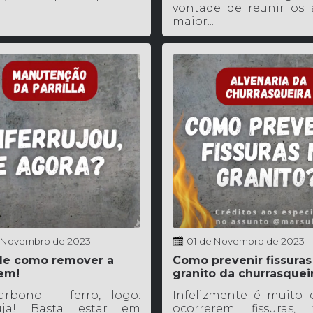
vontade de reunir os
maior...
 Novembro de 2023
01 de Novembro de 2023
de como remover a
Como prevenir fissuras
em!
granito da churrasquei
arbono = ferro, logo:
Infelizmente é muito
ruja! Basta estar em
ocorrerem fissuras, t