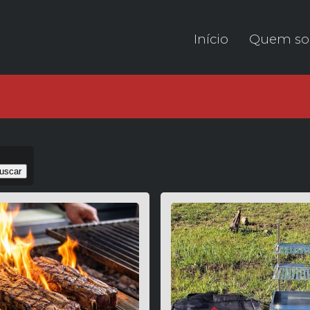
Início
Quem s