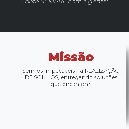
Conte SEMPRE com a gente!
Missão
Sermos impecáveis na REALIZAÇÃO
DE SONHOS, entregando soluções
que encantam.