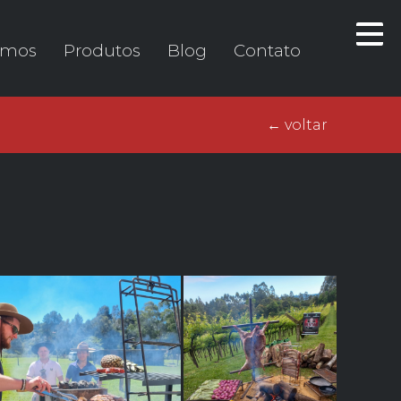
omos
Produtos
Blog
Contato
← voltar