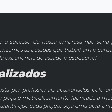
ue o sucesso de nossa empresa não seria 
rizamos as pessoas que trabalham incansa
da experiência de assado inesquecível.
alizados
ta por profissionais apaixonados pelo of
da peça é meticulosamente fabricada à mão,
rantir que cada projeto seja uma obra-pri