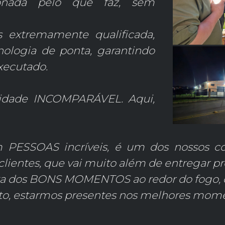
onada pelo que faz, sem
 extremamente qualificada,
nologia de ponta, garantindo
xecutado.
lidade INCOMPARÁVEL. Aqui,
m PESSOAS incríveis, é um dos nossos c
os clientes, que vai muito além de entrega
ta dos BONS MOMENTOS ao redor do fogo, da
sito, estarmos presentes nos melhores mom