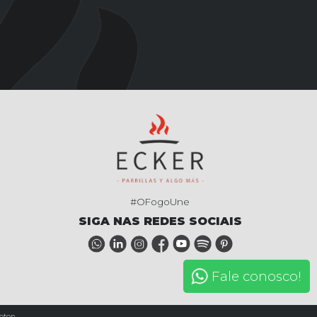
#OFogoUne
SIGA NAS REDES SOCIAIS
Fale conosco!
oton