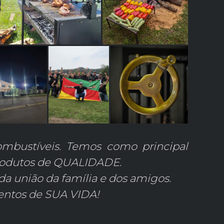
ombustíveis. Temos como principal
r produtos de QUALIDADE.
 união da família e dos amigos.
entos de SUA VIDA!