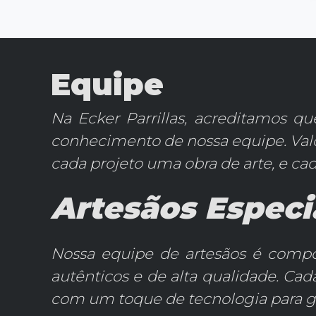
Equipe
Na Ecker Parrillas, acreditamos q
conhecimento de nossa equipe. Valo
cada projeto uma obra de arte, e ca
Artesãos Especi
Nossa equipe de artesãos é compos
autênticos e de alta qualidade. Ca
com um toque de tecnologia para ga