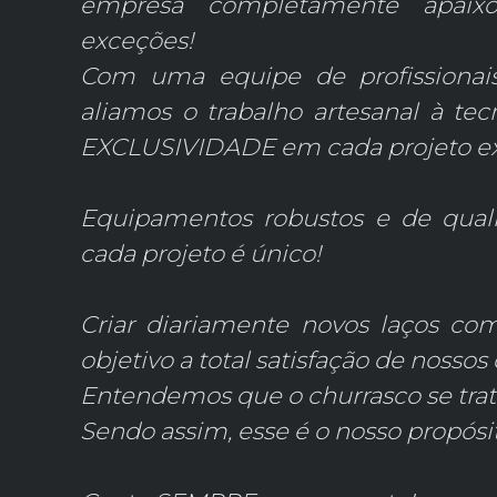
empresa completamente apaix
exceções!
Com uma equipe de profissionais
aliamos o trabalho artesanal à tec
EXCLUSIVIDADE em cada projeto e
Equipamentos robustos e de qua
cada projeto é único!
Criar diariamente novos laços co
objetivo a total satisfação de noss
Entendemos que o churrasco se tra
Sendo assim, esse é o nosso propó