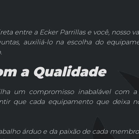
eta entre a Ecker Parrillas e você, nosso val
untas, auxiliá-lo na escolha do equipamen
.
m a Qualidade
ha um compromisso inabalável com a qu
tir que cada equipamento que deixa nos
rabalho árduo e da paixão de cada membro